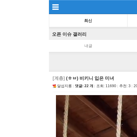
최신
오픈 이슈 갤러리
내글
[계층]
(ㅎㅂ) 비키니 입은 미녀
달섭지롱
댓글: 22 개
조회:
11690
추천:
3
2