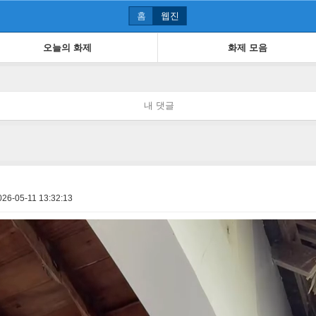
홈
웹진
오늘의 화제
화제 모음
내 댓글
026-05-11 13:32:13