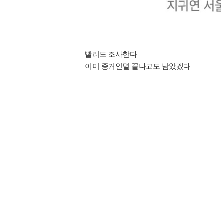
빨리도 조사한다
이미 증거인멸 끝나고도 남았겠다