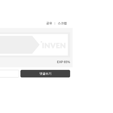
공유
스크랩
EXP 65%
댓글쓰기