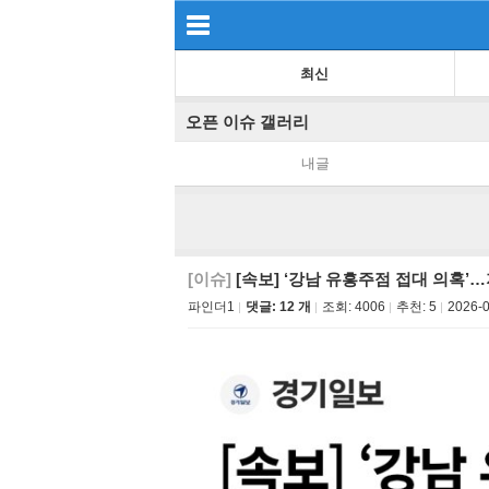
최신
오픈 이슈 갤러리
내글
[이슈]
[속보] ‘강남 유흥주점 접대 의혹’
파인더1
댓글: 12 개
조회:
4006
추천:
5
2026-0