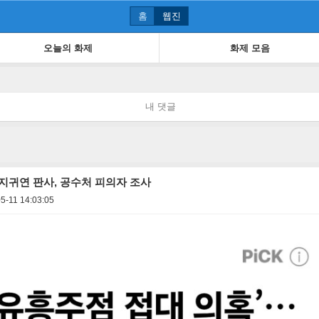
홈
웹진
오늘의 화제
화제 모음
내 댓글
…지귀연 판사, 공수처 피의자 조사
5-11 14:03:05