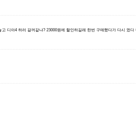
고 디아4 하러 갈꺼같냐? 23000원에 할인하길래 한번 구매했다가 다시 껐