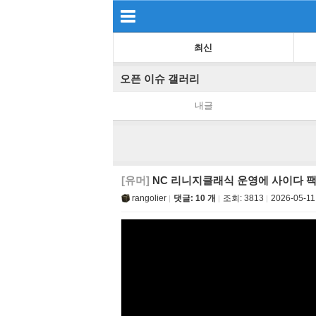
최신
오픈 이슈 갤러리
내글
[유머]
NC 리니지클래식 운영에 사이다 팩
rangolier
댓글: 10 개
조회:
3813
2026-05-11