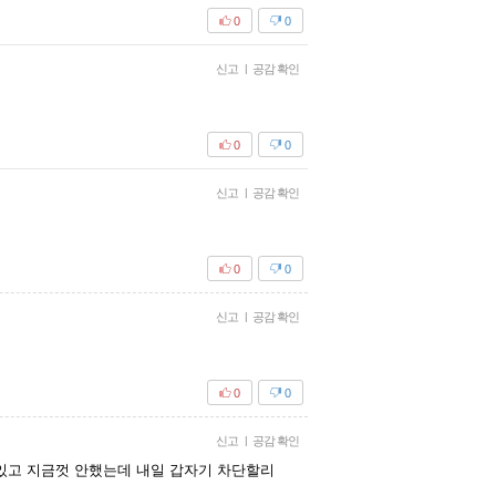
0
0
신고
|
공감 확인
0
0
신고
|
공감 확인
0
0
신고
|
공감 확인
0
0
신고
|
공감 확인
있고 지금껏 안했는데 내일 갑자기 차단할리