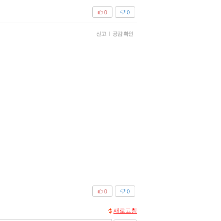
0
0
신고
|
공감 확인
0
0
새로고침