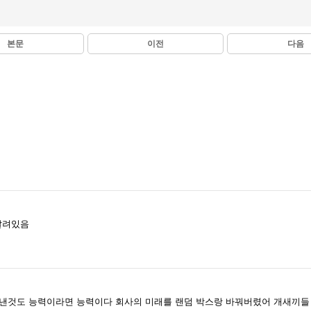
본문
이전
다음
달려있음
어낸것도 능력이라면 능력이다 회사의 미래를 랜덤 박스랑 바꿔버렸어 개새끼들