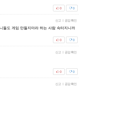
0
0
신고
|
공감 확인
다 니들도 게임 만들지마라 하는 사람 속터지니까
0
0
신고
|
공감 확인
0
0
신고
|
공감 확인