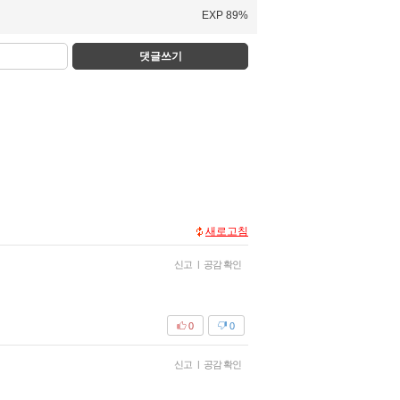
EXP 89%
댓글쓰기
새로고침
신고
|
공감 확인
0
0
신고
|
공감 확인