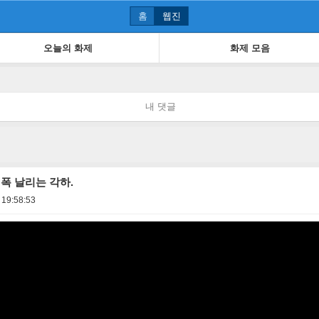
홈
웹진
오늘의 화제
화제 모음
내 댓글
폭 날리는 각하.
 19:58:53