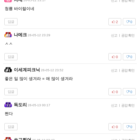
26-05-12 23:17
신고
|
공감 확인
청룡 바이럴이네
답글
2
0
나메크
26-05-12 23:29
신고
|
공감 확인
ㅅㅅ
답글
0
0
이세계피크닉
26-05-12 23:52
신고
|
공감 확인
좋은 일 많이 생겨라 = 애 많이 생겨라
답글
0
0
독도리
26-05-13 00:17
신고
|
공감 확인
쩐다
답글
0
0
쏘고튀어