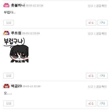
촛불하나
26-05-12 22:34
신고
|
공감 확인
부럽다..
답글
1
0
루트원
26-05-12 22:34
신고
|
공감 확인
답글
1
0
백곰23
26-05-12 22:36
신고
|
공감 확인
오…..
답글
1
0