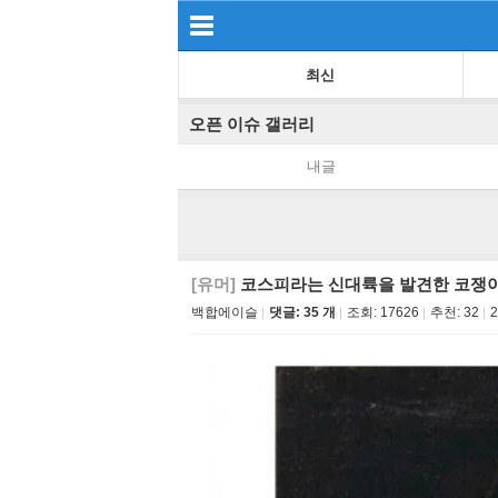
최신
오픈 이슈 갤러리
내글
[유머]
코스피라는 신대륙을 발견한 코쟁
백합에이슬
댓글: 35 개
조회:
17626
추천:
32
2