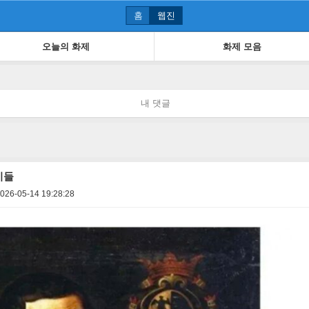
홈
웹진
오늘의 화제
화제 모음
내 댓글
이들
026-05-14 19:28:28