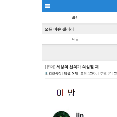
최신
오픈 이슈 갤러리
내글
[유머]
세상의 선의가 의심될 때
검찰총장
댓글: 5 개
조회:
12906
추천:
34
2