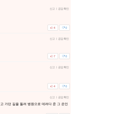
신고
|
공감 확인
4
0
신고
|
공감 확인
7
0
신고
|
공감 확인
4
0
신고
|
공감 확인
고 가던 길을 돌려 병원으로 데려다 준 그 은인