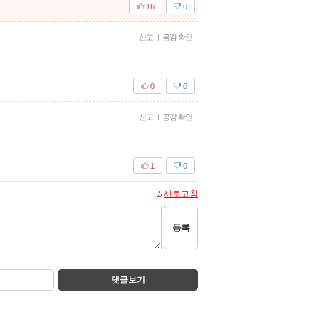
16
0
신고
|
공감 확인
0
0
신고
|
공감 확인
1
0
새로고침
등록
댓글보기