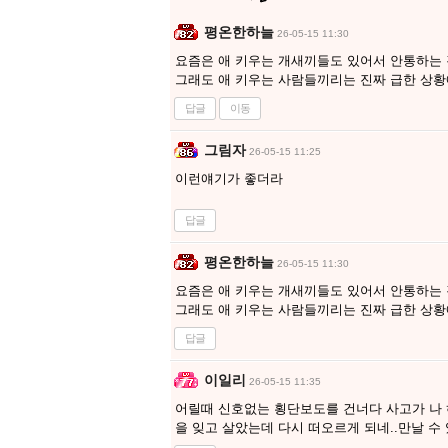
평온한하늘
26-05-15 11:30
요즘은 애 키우는 개새끼들도 있어서 안통하는 
그래도 애 키우는 사람들끼리는 진짜 급한 상황
답글
이동
그림자
26-05-15 11:25
이런얘기가 좋더라
답글
평온한하늘
26-05-15 11:30
요즘은 애 키우는 개새끼들도 있어서 안통하는 
그래도 애 키우는 사람들끼리는 진짜 급한 상황
답글
이일리
26-05-15 11:35
어릴때 신호없는 횡단보도를 건너다 사고가 나 
을 잊고 살았는데 다시 떠오르게 되네..만날 수