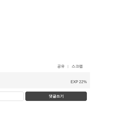
공유
스크랩
EXP 22%
댓글쓰기