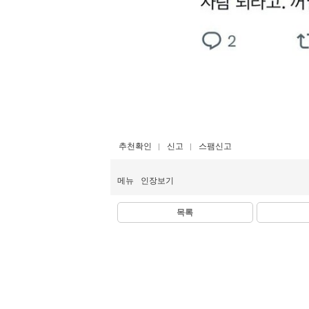
추천확인
신고
스팸신고
메뉴
인장보기
목록