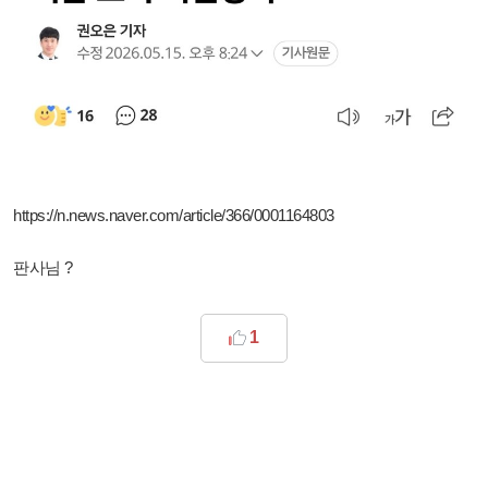
https://n.news.naver.com/article/366/0001164803
판사님 ?
1