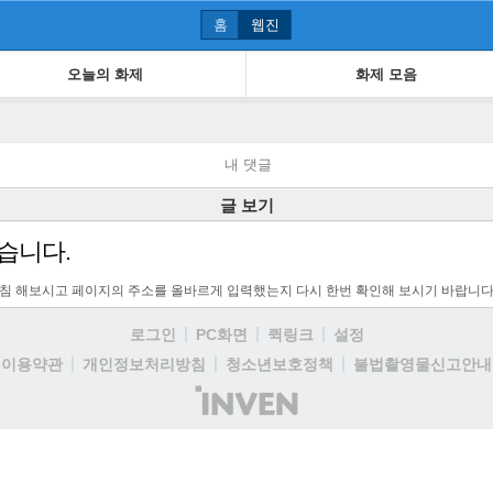
홈
웹진
오늘의 화제
화제 모음
내 댓글
글 보기
습니다.
고침 해보시고 페이지의 주소를 올바르게 입력했는지 다시 한번 확인해 보시기 바랍니다
로그인
PC화면
퀵링크
설정
이용약관
개인정보처리방침
청소년보호정책
불법촬영물신고안내
(주)
인
벤