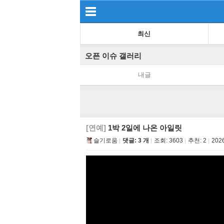
최신
오픈 이슈 갤러리
내글
[연예]
1박 2일에 나온 아일릿
슬기로움
댓글: 3 개
조회:
3603
추천:
2
2026