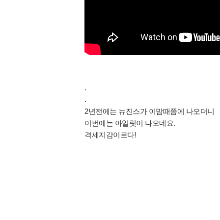
.
.
2년전에는 뉴진스가 이맘때쯤에 나오더니
이번에는 아일릿이 나오네요.
격세지감이로다!