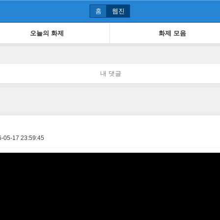
홈
웹진
오늘의 화제
화제 모음
내 댓글
-05-17 23:59:45