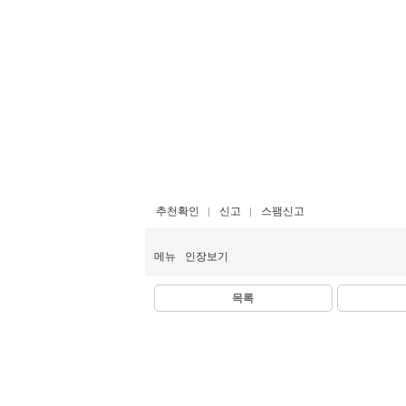
추천확인
신고
스팸신고
메뉴
인장보기
목록