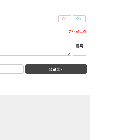
1
0
새로고침
등록
댓글보기