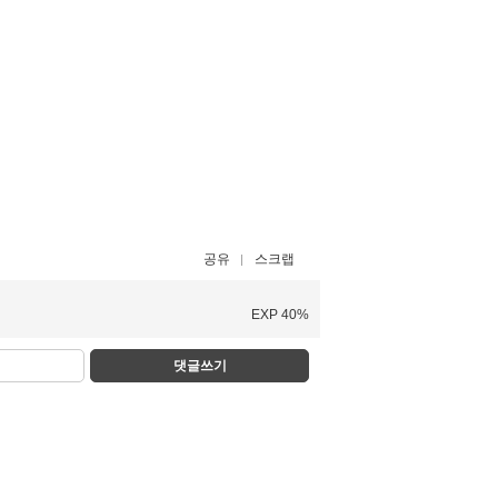
공유
스크랩
EXP 40%
댓글쓰기