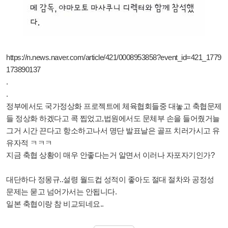
https://n.news.naver.com/article/421/0008953858?event_id=421_1779
173890137
.
.
정부에서도 국가정상화 프로젝트에 체육협회들중 대놓고 축협문제
들 정상화 하겠다고 콕 찝었고,법원에서도 문체부 손을 들어줬거늘
그거 시간 끈다고 항소하고나서 명단 발표날은 골프 치러가시고 유
유자적 ㅋㅋㅋ
지금 축협 상황이 매우 안좋다는거 알면서 이러나 자포자기인가?
대단하다 정몽규..설령 월드컵 성적이 좋아도 절대 절차와 공정성
문제는 묻고 넘어가서는 안됩니다.
일본 축협이랑 참 비교되네요..