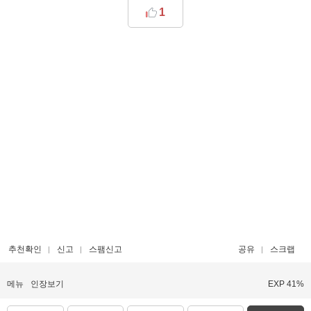
1
추천확인
신고
스팸신고
공유
스크랩
메뉴
인장보기
EXP 41%