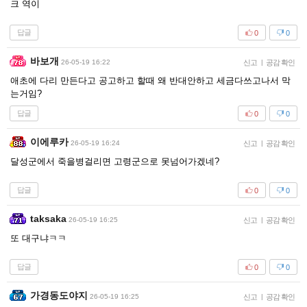
크 역이
답글
0
0
바보개
26-05-19 16:22
신고
|
공감 확인
애초에 다리 만든다고 공고하고 할때 왜 반대안하고 세금다쓰고나서 막
는거임?
답글
0
0
이에루카
26-05-19 16:24
신고
|
공감 확인
달성군에서 죽을병걸리면 고령군으로 못넘어가겠네?
답글
0
0
taksaka
26-05-19 16:25
신고
|
공감 확인
또 대구냐ㅋㅋ
답글
0
0
가경동도야지
26-05-19 16:25
신고
|
공감 확인