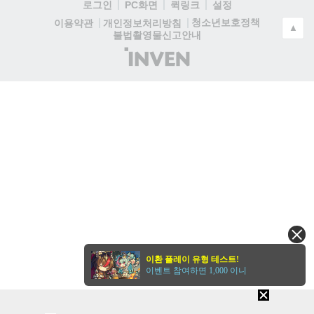
로그인
PC화면
퀵링크
설정
청소년보호정책
이용약관
개인정보처리방침
▲
불법촬영물신고안내
(주)
인
벤
이환 플레이 유형 테스트!
이벤트 참여하면 1,000 이니