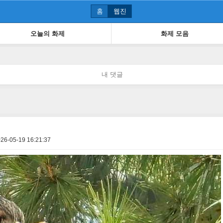
홈
웹진
오늘의 화제
화제 모음
내 댓글
26-05-19 16:21:37