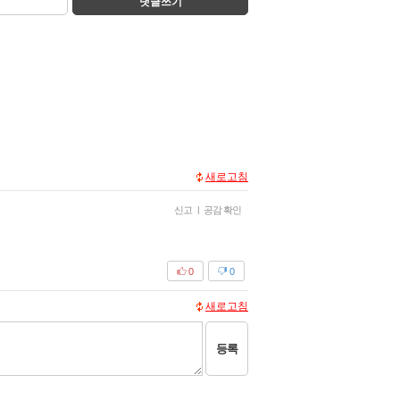
댓글쓰기
새로고침
신고
|
공감 확인
0
0
새로고침
등록