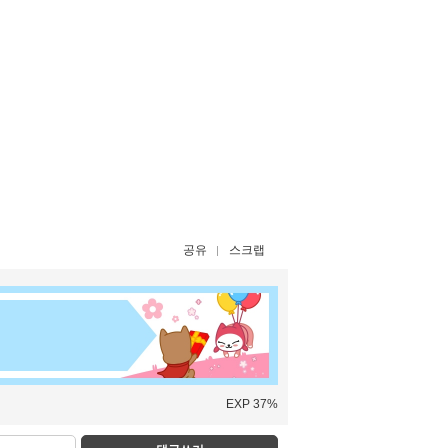
공유
스크랩
EXP 37%