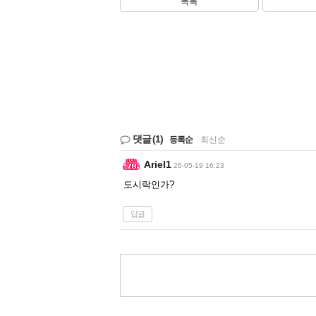
목록
댓글
(1)
등록순
|
최신순
Ariel1
26-05-19 16:23
도시락인가?
답글