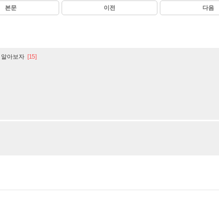
본문
이전
다음
 알아보자
[15]