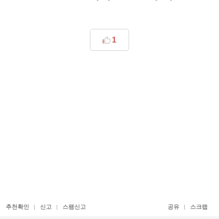
1
추천확인
신고
스팸신고
공유
스크랩