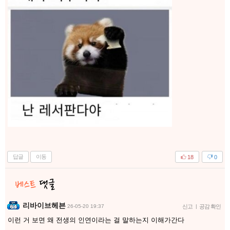
답글
이동
18
0
리바이브헤븐
26-05-20 19:37
신고
|
공감 확인
이런 거 보면 왜 전생의 인연이라는 걸 말하는지 이해가간다