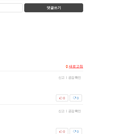
댓글쓰기
새로고침
신고
|
공감 확인
0
0
신고
|
공감 확인
0
0