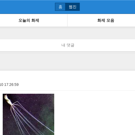
홈
웹진
오늘의 화제
화제 모음
내 댓글
10 17:26:59