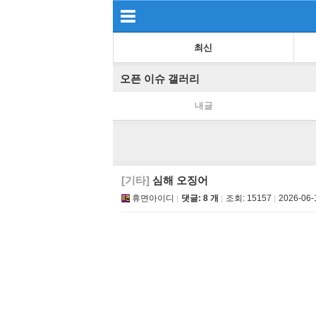
최신
오픈 이슈 갤러리
내글
[기타]
심해 오징어
휴면아이디
댓글: 8 개
조회:
15157
2026-06-