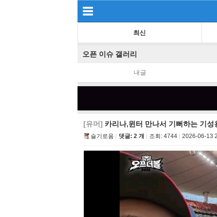
최신
오픈 이슈 갤러리
내글
[유머]
카리나,윈터 만나서 기뻐하는 기성
슬기로움
댓글: 2 개
조회:
4744
2026-06-13 