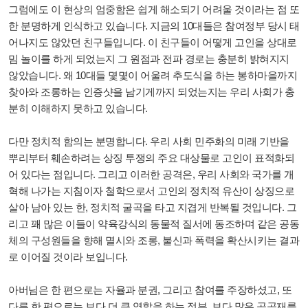
그럼에도 이 현상의 엄중함은 쉽게 해소되기 어려울 것이라는 점 또
한 분명하게 인식하고 있습니다. 지금의 10대들은 참여정부 당시 태
어나지도 않았던 친구들입니다. 이 친구들이 어떻게 고인을 상대로
밈 놀이를 하게 되었는지 그 원점과 전파 경로는 충분히 밝혀지지
않았습니다. 왜 10대들 몇몇이 어울려 추도식을 하는 봉하마을까지
찾아와 조롱하는 인증샷을 남기게까지 되었는지는 우리 사회가 충
분히 이해하지 못하고 있습니다.
다만 정치적 함의는 분명합니다. 우리 사회 민주화의 미래 기반을
뿌리부터 훼손하려는 상징 투쟁의 주요 대상물로 고인이 표적화되
어 있다는 점입니다. 그리고 이러한 공격은, 우리 사회와 국가를 개
혁해 나가는 지침이자 철학으로서 고인의 정치적 유산이 상징으로
살아 남아 있는 한, 정치적 굴곡을 타고 지겹게 반복될 것입니다. 그
리고 꽤 많은 이들이 약육강식의 동물적 질서에 동조하며 같은 공동
체의 구성원들을 향해 멸시와 조롱, 불신과 폭력을 확산시키는 결과
로 이어질 것이라 보입니다.
아버님은 한 편으로는 자율과 분권, 그리고 참여를 주장하셨고, 또
다른 한 편으로는 보다 더 큰 역할을 하는 정부, 보다 많은 공공재를