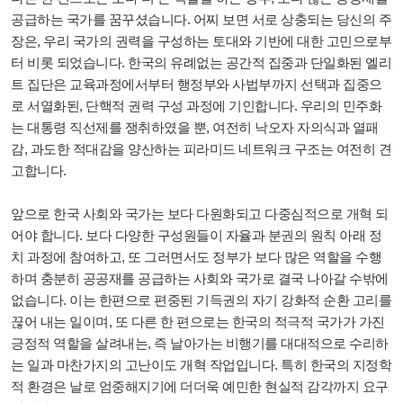
공급하는 국가를 꿈꾸셨습니다. 어찌 보면 서로 상충되는 당신의 주
장은, 우리 국가의 권력을 구성하는 토대와 기반에 대한 고민으로부
터 비롯 되었습니다. 한국의 유례없는 공간적 집중과 단일화된 엘리
트 집단은 교육과정에서부터 행정부와 사법부까지 선택과 집중으
로 서열화된, 단핵적 권력 구성 과정에 기인합니다. 우리의 민주화
는 대통령 직선제를 쟁취하였을 뿐, 여전히 낙오자 자의식과 열패
감, 과도한 적대감을 양산하는 피라미드 네트워크 구조는 여전히 견
고합니다.
앞으로 한국 사회와 국가는 보다 다원화되고 다중심적으로 개혁 되
어야 합니다. 보다 다양한 구성원들이 자율과 분권의 원칙 아래 정
치 과정에 참여하고, 또 그러면서도 정부가 보다 많은 역할을 수행
하며 충분히 공공재를 공급하는 사회와 국가로 결국 나아갈 수밖에
없습니다. 이는 한편으로 편중된 기득권의 자기 강화적 순환 고리를
끊어 내는 일이며, 또 다른 한 편으로는 한국의 적극적 국가가 가진
긍정적 역할을 살려내는, 즉 날아가는 비행기를 대대적으로 수리하
는 일과 마찬가지의 고난이도 개혁 작업입니다. 특히 한국의 지정학
적 환경은 날로 엄중해지기에 더더욱 예민한 현실적 감각까지 요구