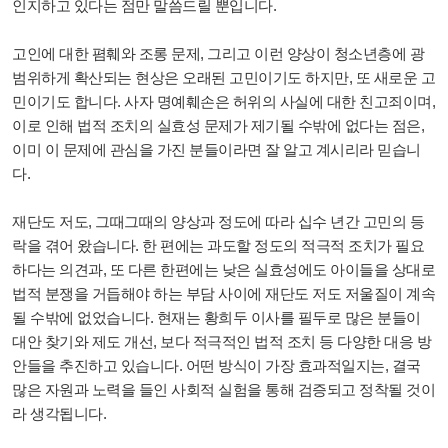
인지하고 있다는 점만 말씀드릴 뿐입니다.
고인에 대한 폄훼와 조롱 문제, 그리고 이런 양상이 청소년층에 광
범위하게 확산되는 현상은 오래된 고민이기도 하지만, 또 새로운 고
민이기도 합니다. 사자 명예훼손은 허위의 사실에 대한 친고죄이며,
이로 인해 법적 조치의 실효성 문제가 제기될 수밖에 없다는 점은,
이미 이 문제에 관심을 가진 분들이라면 잘 알고 계시리라 믿습니
다.
재단도 저도, 그때그때의 양상과 정도에 따라 십수 년간 고민의 등
락을 겪어 왔습니다. 한 편에는 과도할 정도의 적극적 조치가 필요
하다는 의견과, 또 다른 한편에는 낮은 실효성에도 아이들을 상대로
법적 분쟁을 거듭해야 하는 부담 사이에 재단도 저도 저울질이 계속
될 수밖에 없었습니다. 현재는 황희두 이사를 필두로 많은 분들이
대안 찾기와 제도 개선, 보다 적극적인 법적 조치 등 다양한 대응 방
안들을 추진하고 있습니다. 어떤 방식이 가장 효과적일지는, 결국
많은 자원과 노력을 들인 사회적 실험을 통해 검증되고 정착될 것이
라 생각됩니다.