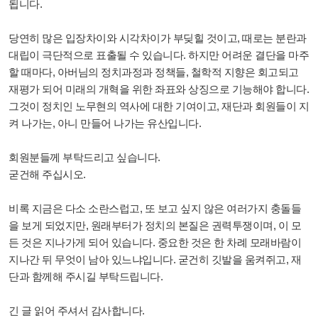
됩니다.
당연히 많은 입장차이와 시각차이가 부딪힐 것이고, 때로는 분란과
대립이 극단적으로 표출될 수 있습니다. 하지만 어려운 결단을 마주
할 때마다, 아버님의 정치과정과 정책들, 철학적 지향은 회고되고
재평가 되어 미래의 개혁을 위한 좌표와 상징으로 기능해야 합니다.
그것이 정치인 노무현의 역사에 대한 기여이고, 재단과 회원들이 지
켜 나가는, 아니 만들어 나가는 유산입니다.
회원분들께 부탁드리고 싶습니다.
굳건해 주십시오.
비록 지금은 다소 소란스럽고, 또 보고 싶지 않은 여러가지 충돌들
을 보게 되었지만, 원래부터가 정치의 본질은 권력투쟁이며, 이 모
든 것은 지나가게 되어 있습니다. 중요한 것은 한 차례 모래바람이
지나간 뒤 무엇이 남아 있느냐입니다. 굳건히 깃발을 움켜쥐고, 재
단과 함께해 주시길 부탁드립니다.
긴 글 읽어 주셔서 감사합니다.