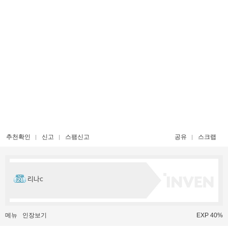
추천확인
신고
스팸신고
공유
스크랩
리나c
메뉴
인장보기
EXP 40%