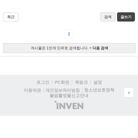
최근
검색
글쓰기
1
게시물은 1만개 단위로 검색됩니다. >
다음 검색
로그인
PC화면
퀵링크
설정
청소년보호정책
이용약관
개인정보처리방침
▲
불법촬영물신고안내
(주)
인
벤