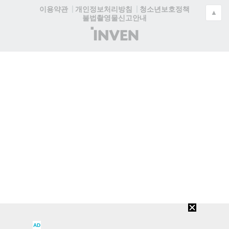
청소년보호정책
이용약관
개인정보처리방침
▲
불법촬영물신고안내
(주)
인
벤
AD