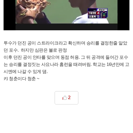
투수가 던진 공이 스트라이크라고 확신하며 승리를 결정한줄 알았
던 포수. 하지만 심판은 볼로 판정
이후 던진 공이 안타를 맞으며 동점 허용. 그 뒤 공격에 들어간 포수
는 승리를 결정짓는 사요나라 홈런을 때려버림. 학교는 16년만에 고
시엔에 나갈 수 있게 댐.
캬 청춘이다 청춘 ~
2