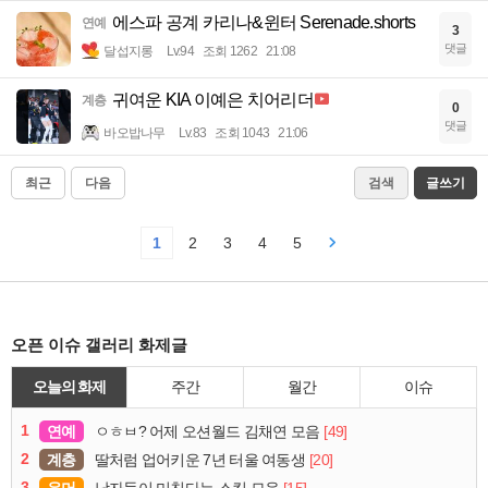
에스파 공계 카리나&윈터 Serenade.shorts
연예
3
댓글
달섭지롱
Lv.94
조회 1262
21:08
귀여운 KIA 이예은 치어리더
계층
0
댓글
바오밥나무
Lv.83
조회 1043
21:06
최근
다음
검색
글쓰기
1
2
3
4
5
오픈 이슈 갤러리 화제글
오늘의 화제
주간
월간
이슈
1
연예
[49]
ㅇㅎㅂ? 어제 오션월드 김채연 모음
2
계층
[20]
딸처럼 업어키운 7년 터울 여동생
3
유머
[15]
남자들이 미친다는 스킬 모음