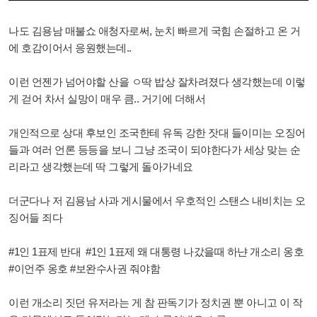
나도 김용남 매불쇼 애청자로써, 눈치 빠르게 국힘 손절하고 온 거
에 호감이어서 응원했는데..
이런 언젠가 넘어야할 산을 ㅇ딱 밥상 잘차려졌다 생각했는데 이렇
게 걷어 차서 실망이 매우 큼.. 거기에 더해서
개인적으로 상대 후보인 조국한테 유독 강한 잣대 들이미는 오징어
들과 여러 언론 등등을 보니 그냥 조국이 되야한다가 세상 맞는 순
리라고 생각했는데 딱 그렇게 돌아가네요
더군다나 저 김용남 사과 게시물에서 우호적인 스탠스 내비치는 오
징어들 죄다
#1인 1표제 반대 #1인 1표제 왜 대통령 나갔을때 하냔 개소리 옹호
#이언주 옹호 #보완수사권 줘야함
이런 개소리 짓던 유저라는 게 참 판독기가 정치권 뿐 아니고 이 작