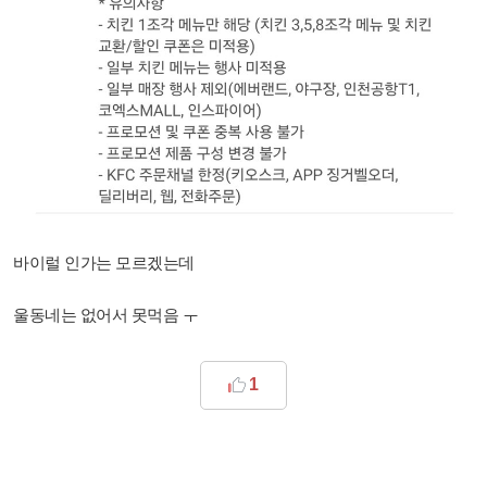
바이럴 인가는 모르겠는데
울동네는 없어서 못먹음 ㅜ
1