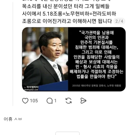
어휴 ㅅㅂ