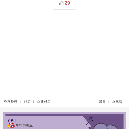
29
추천확인
신고
스팸신고
공유
스크랩
인벤러
부엔까미노