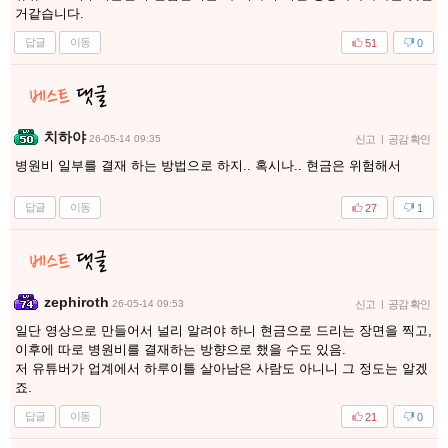
거같습니다.
답글
이동
51
0
치하야
26-05-14 09:35
신고
|
공감 확인
병원비 일부를 결재 하는 방법으로 하지.. 혹시나.. 현금은 위험해서
답글
이동
27
1
zephiroth
26-05-14 09:53
신고
|
공감 확인
일단 영상으로 만들어서 널리 알려야 하니 현금으로 드리는 장면을 찍고,
이후에 따로 병원비를 결재하는 방향으로 했을 수도 있음.
저 유튜버가 업계에서 하루이틀 살아남은 사람도 아니니 그 정도는 알겠
죠.
답글
이동
21
0