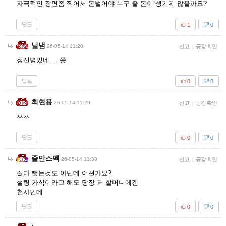
자극적인 장면좀 찍어서 돈벌어야 누구 줄 돈이 생기지 않을까요?
답글
1
0
닐냄
26-05-14 11:20
신고
|
공감 확인
정신병있네.... 쯧
답글
0
0
최현용
26-05-14 11:29
신고
|
공감 확인
ㅉㅉ
답글
0
0
줄만스펙
26-05-14 11:38
신고
|
공감 확인
줬다 뺏는것도 아닌데 어떤가요?
설령 가식이라고 해도 당장 저 할머니에겐
천사인데
답글
0
0