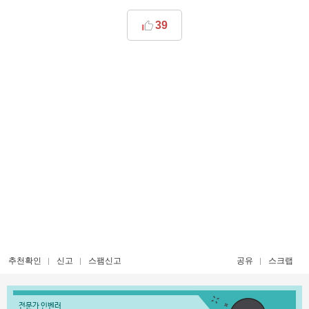
39
추천확인
신고
스팸신고
공유
스크랩
전문가 인벤러