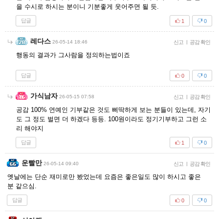
을 수시로 하시는 분이니 기분좋게 웃어주면 될 듯.
답글
1
0
레다스
26-05-14 18:46
신고
|
공감 확인
행동의 결과가 그사람을 정의하는법이죠
답글
0
0
가식남자
26-05-15 07:58
신고
|
공감 확인
공감 100% 연예인 기부같은 것도 삐딱하게 보는 분들이 있는데, 자기
도 그 정도 벌면 더 하겠다 등등. 100원이라도 정기기부하고 그런 소
리 해야지
답글
1
0
운빨만
26-05-14 09:40
신고
|
공감 확인
옛날에는 단순 재미로만 봤었는데 요즘은 좋은일도 많이 하시고 좋은
분 같으심.
답글
0
0