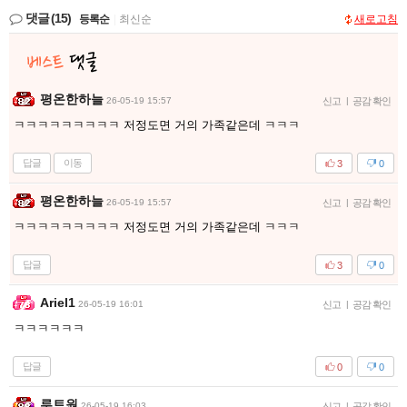
댓글
(15)
등록순
|
최신순
새로고침
평온한하늘
26-05-19 15:57
신고
|
공감 확인
ㅋㅋㅋㅋㅋㅋㅋㅋㅋ 저정도면 거의 가족같은데 ㅋㅋㅋ
답글
이동
3
0
평온한하늘
26-05-19 15:57
신고
|
공감 확인
ㅋㅋㅋㅋㅋㅋㅋㅋㅋ 저정도면 거의 가족같은데 ㅋㅋㅋ
답글
3
0
Ariel1
26-05-19 16:01
신고
|
공감 확인
ㅋㅋㅋㅋㅋㅋ
답글
0
0
루트원
26-05-19 16:03
신고
|
공감 확인