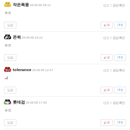
작은폭풍
26-06-08 09:12
신고
|
공감 확인
ㅇㄷ
답글
0
0
존윅
26-06-08 10:14
신고
|
공감 확인
ㅇㄷ
답글
0
0
tolerance
26-06-08 12:47
신고
|
공감 확인
ㅘ
답글
0
0
롯데검
26-06-08 17:45
신고
|
공감 확인
ㅇㄷ
답글
0
0