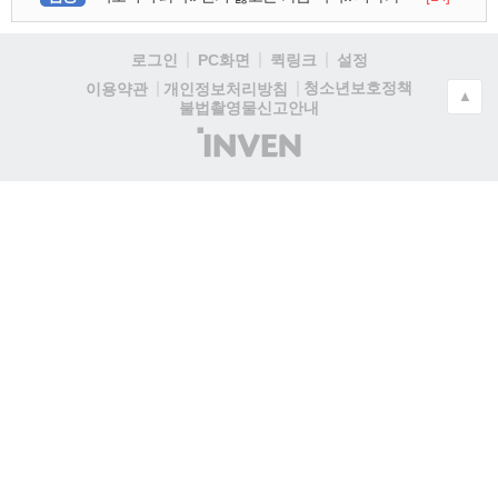
로그인
PC화면
퀵링크
설정
청소년보호정책
이용약관
개인정보처리방침
▲
불법촬영물신고안내
(주)
인
벤