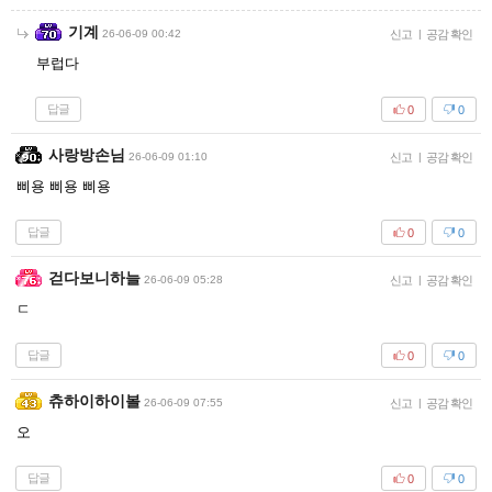
기계
26-06-09 00:42
신고
|
공감 확인
부럽다
답글
0
0
사랑방손님
26-06-09 01:10
신고
|
공감 확인
삐용 삐용 삐용
답글
0
0
걷다보니하늘
26-06-09 05:28
신고
|
공감 확인
ㄷ
답글
0
0
츄하이하이볼
26-06-09 07:55
신고
|
공감 확인
오
답글
0
0