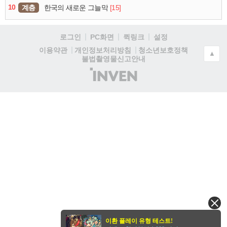
10
계층
[15]
한국의 새로운 그늘막
로그인
PC화면
퀵링크
설정
청소년보호정책
이용약관
개인정보처리방침
▲
불법촬영물신고안내
(주)
인
벤
이환 플레이 유형 테스트!