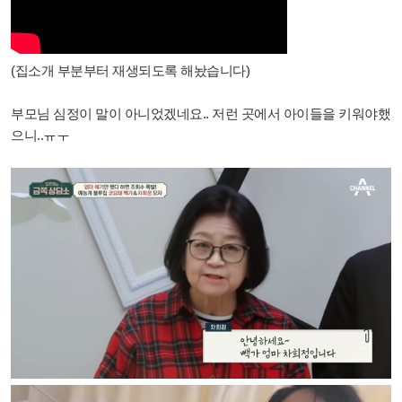
(집소개 부분부터 재생되도록 해놨습니다)
부모님 심정이 말이 아니었겠네요.. 저런 곳에서 아이들을 키워야했
으니..ㅠㅜ