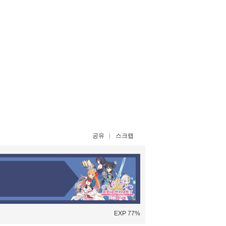
공유
스크랩
EXP 77%