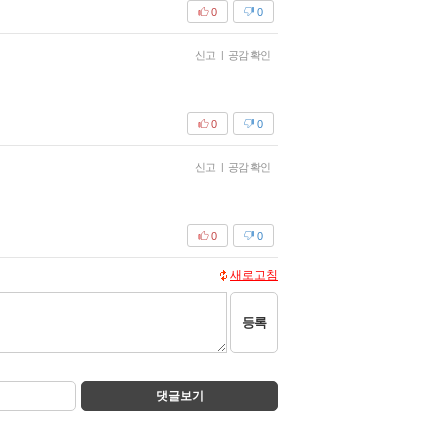
0
0
신고
|
공감 확인
0
0
신고
|
공감 확인
0
0
새로고침
등록
댓글보기