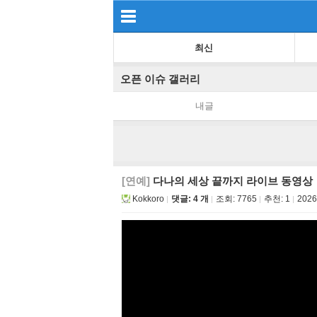
최신
오픈 이슈 갤러리
내글
[연예]
다나의 세상 끝까지 라이브 동영상
Kokkoro
댓글: 4 개
조회:
7765
추천:
1
2026