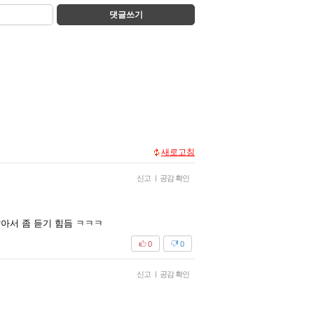
댓글쓰기
새로고침
신고
|
공감 확인
아서 좀 듣기 힘듬 ㅋㅋㅋ
0
0
신고
|
공감 확인