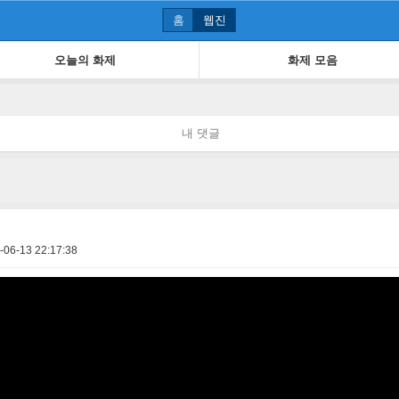
홈
웹진
오늘의 화제
화제 모음
내 댓글
-06-13 22:17:38