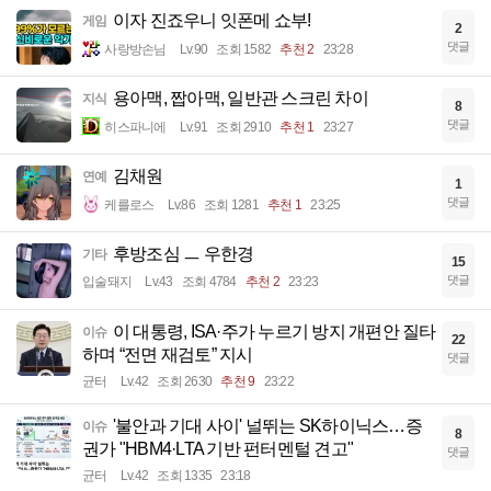
이자 진죠우니 잇폰메 쇼부!
게임
2
댓글
사랑방손님
Lv.90
조회 1582
추천 2
23:28
용아맥, 짭아맥, 일반관 스크린 차이
지식
8
댓글
히스파니에
Lv.91
조회 2910
추천 1
23:27
김채원
연예
1
댓글
케를로스
Lv.86
조회 1281
추천 1
23:25
후방조심 ㅡ 우한경
기타
15
댓글
입술돼지
Lv.43
조회 4784
추천 2
23:23
이 대통령, ISA·주가 누르기 방지 개편안 질타
이슈
22
하며 “전면 재검토” 지시
댓글
균터
Lv.42
조회 2630
추천 9
23:22
'불안과 기대 사이' 널뛰는 SK하이닉스…증
이슈
8
권가 "HBM4·LTA 기반 펀터멘털 견고"
댓글
균터
Lv.42
조회 1335
23:18