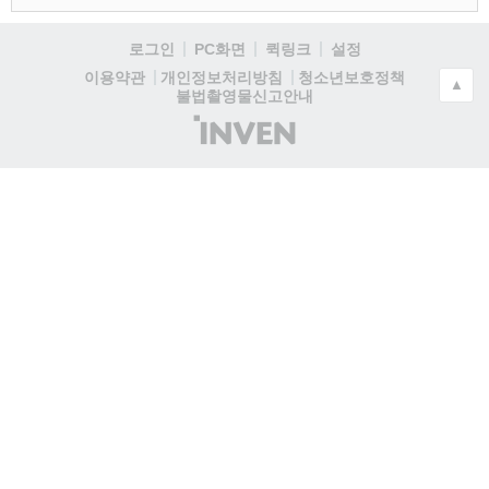
로그인
PC화면
퀵링크
설정
청소년보호정책
이용약관
개인정보처리방침
▲
불법촬영물신고안내
(주)
인
벤