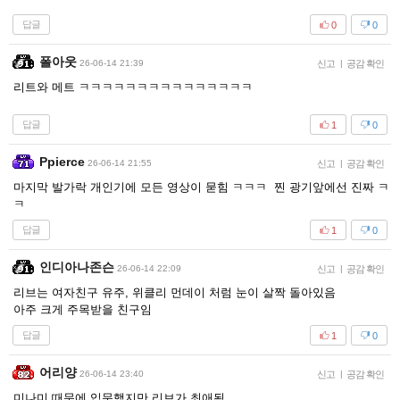
답글
0
0
폴아웃
26-06-14 21:39
신고
|
공감 확인
리트와 메트 ㅋㅋㅋㅋㅋㅋㅋㅋㅋㅋㅋㅋㅋㅋㅋ
답글
1
0
Ppierce
26-06-14 21:55
신고
|
공감 확인
마지막 발가락 개인기에 모든 영상이 묻힘 ㅋㅋㅋ 찐 광기앞에선 진짜 ㅋ
ㅋ
답글
1
0
인디아나존슨
26-06-14 22:09
신고
|
공감 확인
리브는 여자친구 유주, 위클리 먼데이 처럼 눈이 살짝 돌아있음
아주 크게 주목받을 친구임
답글
1
0
어리양
26-06-14 23:40
신고
|
공감 확인
미나미 때문에 입문했지만 리브가 최애됨.