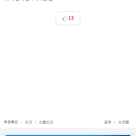
13
추천확인
신고
스팸신고
공유
스크랩