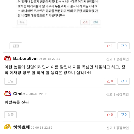
답글
1
0
Barbara8vin
26-06-18 22:31
신고
|
공감 확인
이런 놈들이 친명이라면서 이름 팔면서 지들 욕심만 채울려고 하고, 정
작 이재명 정부 잘 되게 할 생각은 없으니 심각하네
답글
0
0
Circle
26-06-18 22:33
신고
|
공감 확인
씨발놈들 진짜
답글
0
0
히하호헤
26-06-18 22:35
신고
|
공감 확인