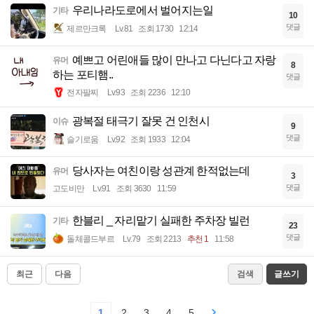
우리나라도로에서 벌어지는일
기타
10
댓글
제르만크록
Lv.81
조회 1730
12:14
예쁘고 어린애들 많이 만나고 다닌다고 자랑
유머
8
하는 포티햄..
댓글
전자팔찌
Lv.93
조회 2236
12:10
광복절 태극기 잘못 건 인천시
이슈
9
댓글
슬기로움
Lv.92
조회 1933
12:04
당사자는 여친이랑 성관계 한적없는데
유머
3
댓글
고도비만
Lv.91
조회 3630
11:59
한블리 _ 자리맡기 실패한 주차장 빌런
기타
23
댓글
돌체콜드부르
Lv.79
조회 2213
추천 1
11:58
최근
다음
검색
글쓰기
1
2
3
4
5