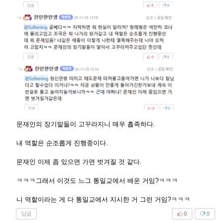
문재인의 장기말들이 고꾸라지니 매우 흡족하다.
내 역할은 순조롭게 진행중이다.
문재인 이제 좀 있으면 가면 벗겨질 것 같다.
ㅋㅋㅋ그래서 이것도 느그 통일교에서 배운 거임?ㅋㅋㅋ
니 역할이라는 게 다 통일교에서 지시한 거 그런 거임?ㅋㅋㅋ
답글
0
0