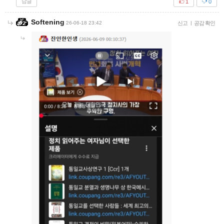
답글
1
0
Softening
26-06-18 23:42
신고
|
공감 확인