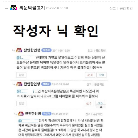
외눈박물고기
26-06-19 00:58
신고
|
공감 확인