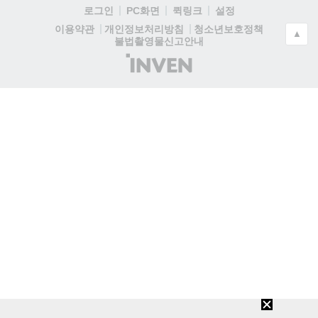
로그인
PC화면
퀵링크
설정
청소년보호정책
이용약관
개인정보처리방침
▲
불법촬영물신고안내
(주)
인
벤