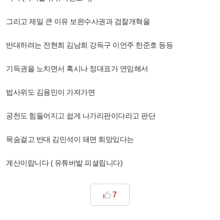
그리고 제일 큰 이유 보완수사권과 검찰개혁을
반대하려는 전현희 김남희 강득구 이언주 한준호 등등
기득권을 노치면서 혹시나 정대표가 연임해서
법사위도 김용민이 가져가면
공천도 힘들어지고 쉽게 나가리판이다라고 판단
목숨걸고 반대 김민석이 돼면 희망있다는
계산이랍니다 ( 유튜버발 피셜립니다)
7