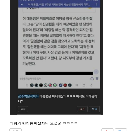
디씨의 반찬통학살자님 오셨군 ㅋㅋㅋㅋ