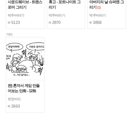
사운드웨이브 - 트랜스
휴고 - 포트나이트 그
아버지의 날 슈퍼맨 그
포머 그리기
리기
리기
[1]
박주바라기
박주바라기
박주바라기
5123
2870
3858
기타
완) 혼자서 게임 만들
어보는 만화 - 12화
로망바드
2663