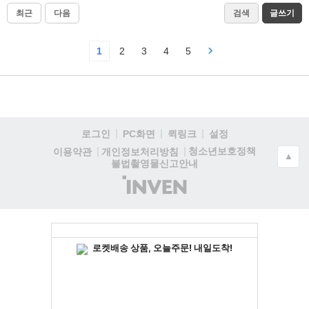
최근
다음
검색
글쓰기
1
2
3
4
5
로그인
PC화면
퀵링크
설정
청소년보호정책
이용약관
개인정보처리방침
▲
불법촬영물신고안내
(주)
인
벤