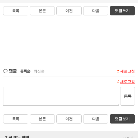
목록
본문
이전
다음
댓글쓰기
댓글
등록순
|
최신순
새로고침
새로고침
등록
목록
본문
이전
다음
댓글보기
지금 뜨는 인벤
더보기+