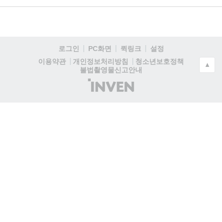
로그인
PC화면
퀵링크
설정
청소년보호정책
이용약관
개인정보처리방침
▲
불법촬영물신고안내
(주)
인
벤