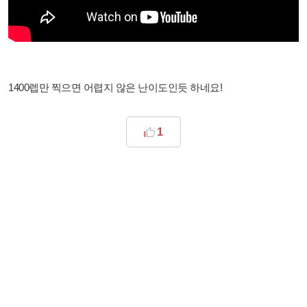
1400렙만 찍으면 어렵지 않은 난이도인듯 하네요!
1