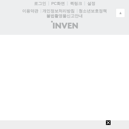
로그인
PC화면
퀵링크
설정
청소년보호정책
이용약관
개인정보처리방침
▲
불법촬영물신고안내
(주)
인
벤