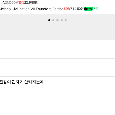
DLC
27,000원
15%
22,950원
s Civilization VII Founders Edition
50%
71,450원
7%
?전원이 갑자기 안켜지는데