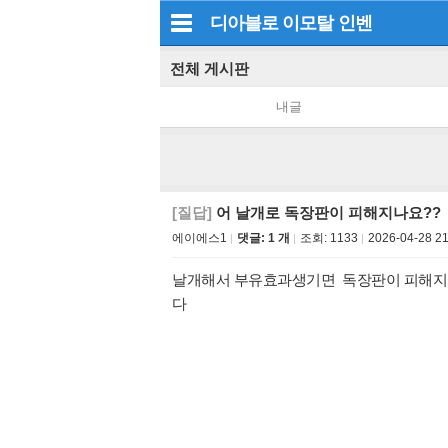
디아블로 이모탈
인벤
전체 게시판
내글
[질답]
어 날개로 독장판이 피해지나요??
에이에스1
댓글: 1 개
조회:
1133
2026-04-28 21
날개해서 부유효과생기면 독장판이 피해지
다