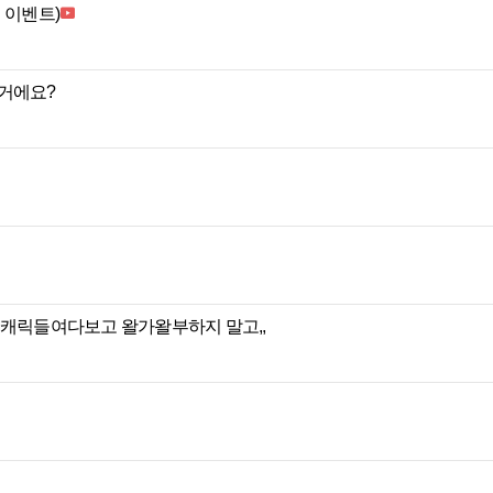
 이벤트)
거에요?
 캐릭들여다보고 왈가왈부하지 말고,,