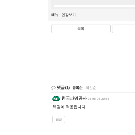
메뉴
인장보기
목록
댓글
(1)
등록순
|
최신순
한국파밍공사
26-05-06 20:56
똑같이 적용됩니다.
답글