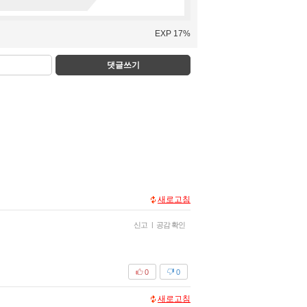
EXP 17%
댓글쓰기
새로고침
신고
|
공감 확인
0
0
새로고침