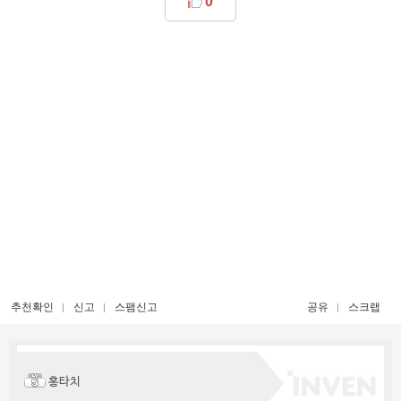
0
추천확인
신고
스팸신고
공유
스크랩
홍타치