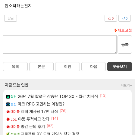
뭔소리하는건지
답글
0
0
새로고침
등록
목록
본문
이전
다음
댓글보기
지금 뜨는 인벤
더보기+
[10]
26년 7월 팔로우 상승량 TOP 30 - 월간 치지직
잡담
마크 RPG 고민하는 이경민?
클립
[76]
레테 재사용 17번 터짐
메이플
[14]
야동 투척하고 간다
LoL
[82]
빵값 문의 후기
메이플
프로젝트 RX 도쿄 게임쇼 참가 결정
섭컬겜