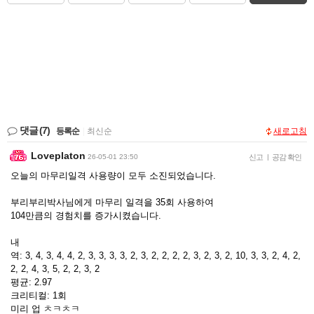
댓글
(7)
등록순
|
최신순
새로고침
Loveplaton
26-05-01 23:50
신고
|
공감 확인
오늘의 마무리일격 사용량이 모두 소진되었습니다.
부리부리박사님에게 마무리 일격을 35회 사용하여
104만큼의 경험치를 증가시켰습니다.
내
역: 3, 4, 3, 4, 4, 2, 3, 3, 3, 3, 2, 3, 2, 2, 2, 2, 3, 2, 3, 2, 10, 3, 3, 2, 4, 2,
2, 2, 4, 3, 5, 2, 2, 3, 2
평균: 2.97
크리티컬: 1회
미리 업 ㅊㅋㅊㅋ