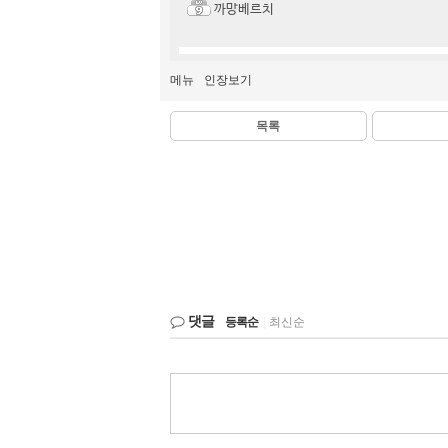
까망베르치
메뉴
인장보기
목록
댓글
등록순
|
최신순