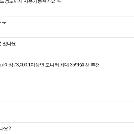
츠 어느정도까지 사용가능한가요
ㅠㅠ
분 있나요
50cd이상 / 3,000:1이상인 모니터 최대 35만원 선 추천
있나요?