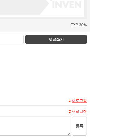
EXP 30%
댓글쓰기
새로고침
새로고침
등록