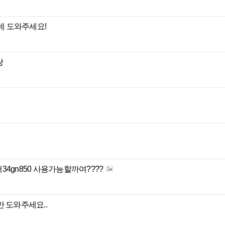
데 도와주세요!
랑
4gn850 사용가능할까여????
 도와주세요..