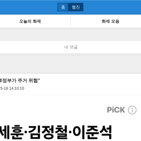
홈
웹진
오늘의 화제
화제 모음
내 댓글
李정부가 주거 위협"
5-16 14:10:10