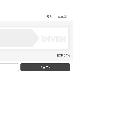
공유
스크랩
EXP 64%
댓글쓰기