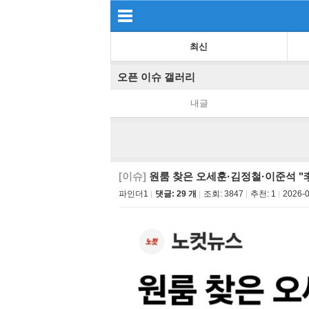
최신
오픈 이슈 갤러리
내글
[이슈]
원룸 찾은 오세훈·김정철·이준석 "
파인더1
댓글: 29 개
조회:
3847
추천:
1
2026-0