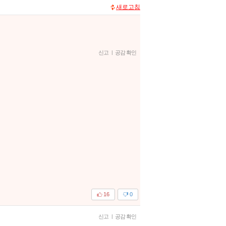
새로고침
신고
|
공감 확인
16
0
신고
|
공감 확인