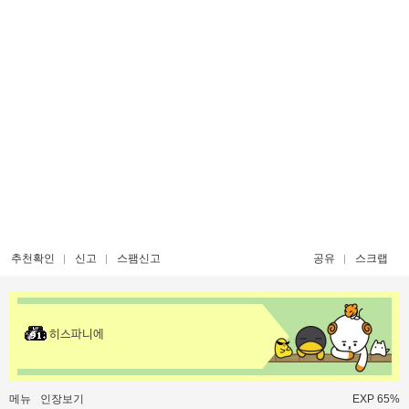
추천확인
신고
스팸신고
공유
스크랩
히스파니에
메뉴
인장보기
EXP 65%