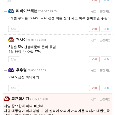
답글
0
0
리바이브헤븐
26-05-17 23:55
신고
|
공감 확인
3개월 수익률18.44% ㅅㅂ 전쟁 이틀 전에 사고 하루 좋아했던 주린이
답글
0
0
캔사이
26-05-17 23:58
신고
|
공감 확인
3월은 5% 전쟁때문에 돈이 묶임
4월 한달 간 수익 27%
답글
0
0
후후럴
26-05-18 03:59
신고
|
공감 확인
214% 삼전 하닉제외.
답글
0
0
퇴근합시다
26-05-17 23:06
신고
|
공감 확인
제일 중요한게 하나 빠졌네.
지금 대통령이 이재명임. 기업 실적이 어쩌네 저쩌네를 떠나서 대한민국