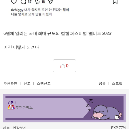
6월에 열리는 국내 최대 규모의 힙합 페스티벌 '랩비트 2026'
이건 어떻게 되려나
0
추천확인
신고
스팸신고
공유
스크랩
인벤러
부엔까미노
메뉴
인장보기
EXP 77%