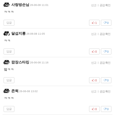
사랑방손님
26-06-08 11:01
신고
|
공감 확인
ㅋㅋㅋ
답글
1
0
달섭지롱
26-06-08 11:05
신고
|
공감 확인
ㅋㅋ
답글
0
0
깜장스타킹
26-06-08 11:16
신고
|
공감 확인
엌ㅋㅋ
답글
0
0
존윅
26-06-08 13:02
신고
|
공감 확인
ㅋㅋㅋ
답글
0
0