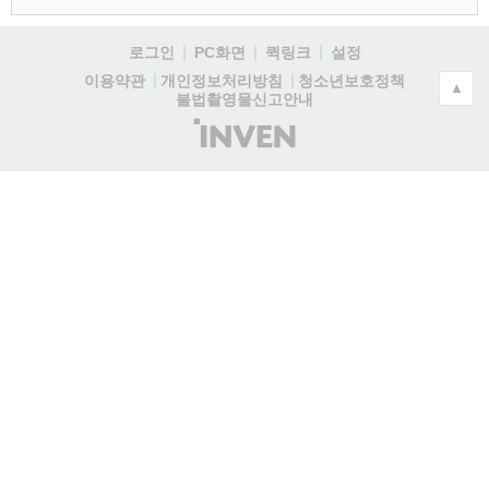
로그인
PC화면
퀵링크
설정
청소년보호정책
이용약관
개인정보처리방침
▲
불법촬영물신고안내
(주)
인
벤