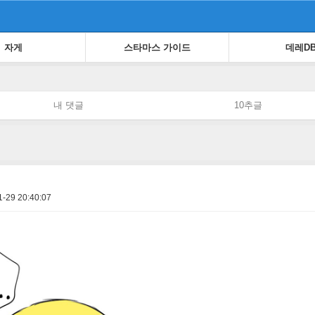
자게
스타마스 가이드
데레D
내 댓글
10추글
1-29 20:40:07