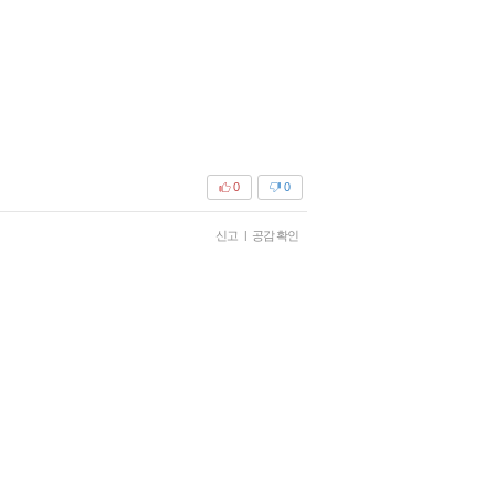
0
0
신고
|
공감 확인