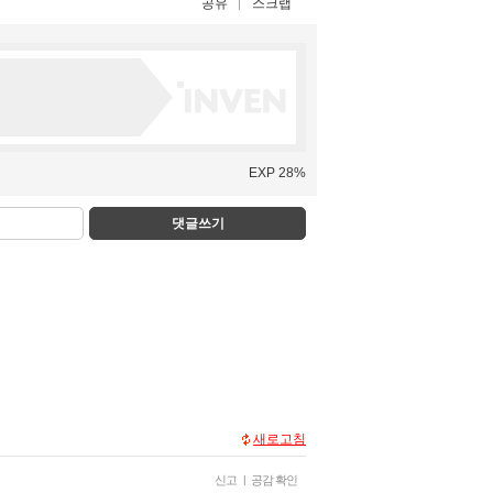
공유
스크랩
EXP 28%
댓글쓰기
새로고침
신고
|
공감 확인