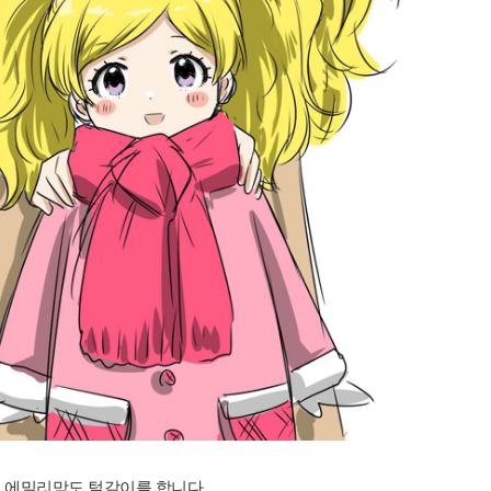
에밀리맘도 털갈이를 합니다