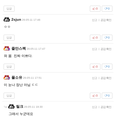
답글
0
0
2sjun
26-05-11 17:46
신고
|
공감 확인
ㅇㅇ
답글
0
0
줄만스펙
26-05-11 17:47
신고
|
공감 확인
와 몸 진짜 이쁘다.
답글
0
0
풀소유
26-05-11 17:51
신고
|
공감 확인
이 눈나 장난 아님 ㄷㄷ
답글
0
0
틸크
26-05-11 19:30
신고
|
공감 확인
그래서 누군데요