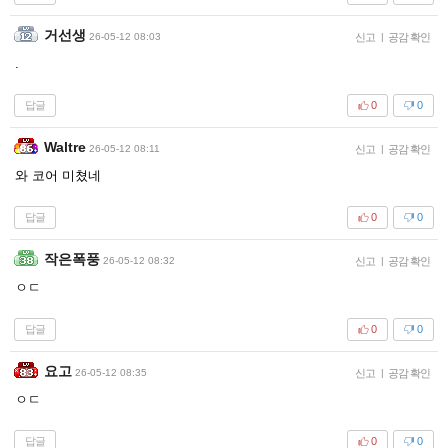
거선생
26-05-12 08:03
신고
|
공감 확인
.
답글
0
0
Waltre
26-05-12 08:11
신고
|
공감 확인
와 코어 미쳤네
답글
0
0
작은폭풍
26-05-12 08:32
신고
|
공감 확인
ㅇㄷ
답글
0
0
요고
26-05-12 08:35
신고
|
공감 확인
ㅇㄷ
답글
0
0