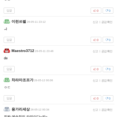
답글
0
0
이런쓰벌
26-05-11 23:12
신고
|
공감 확인
ㅘ
답글
0
0
Maestro3712
26-05-11 23:46
신고
|
공감 확인
de
답글
0
0
차라마조프가
26-05-12 00:06
신고
|
공감 확인
ㅇㄷ
답글
0
0
용가리세상
26-05-12 00:34
신고
|
공감 확인
진짜 예술적인 라인이다~캬~