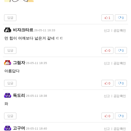
답글
1
0
비쟈크타르
26-05-11 18:33
신고
|
공감 확인
먼 힙이 어깨보다 넓은거 같네 ㄷㄷ
답글
0
0
그림자
26-05-11 18:35
신고
|
공감 확인
아름답다
답글
0
0
독도리
26-05-11 18:38
신고
|
공감 확인
와
답글
0
0
고구머
26-05-11 18:40
신고
|
공감 확인