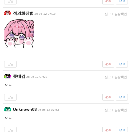
답글
0
0
적의화장법
26-05-12 07:19
신고
|
공감 확인
답글
0
0
롯데검
26-05-12 07:22
신고
|
공감 확인
ㅇㄷ
답글
0
0
Unknown03
26-05-12 07:53
신고
|
공감 확인
ㅇㄷ
답글
0
0