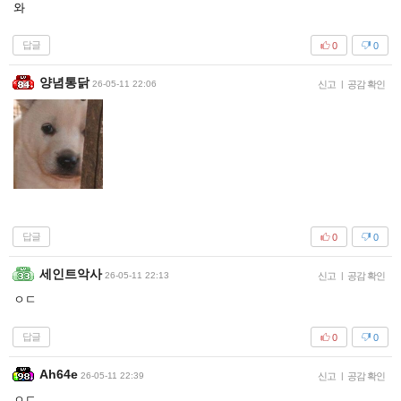
와
답글
0
0
양념통닭
26-05-11 22:06
신고
|
공감 확인
답글
0
0
세인트악사
26-05-11 22:13
신고
|
공감 확인
ㅇㄷ
답글
0
0
Ah64e
26-05-11 22:39
신고
|
공감 확인
ㅇㄷ