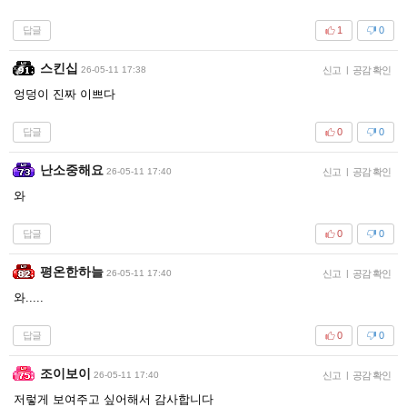
답글
1
0
스킨십
26-05-11 17:38
신고
|
공감 확인
엉덩이 진짜 이쁘다
답글
0
0
난소중해요
26-05-11 17:40
신고
|
공감 확인
와
답글
0
0
평온한하늘
26-05-11 17:40
신고
|
공감 확인
와.....
답글
0
0
조이보이
26-05-11 17:40
신고
|
공감 확인
저렇게 보여주고 싶어해서 감사합니다