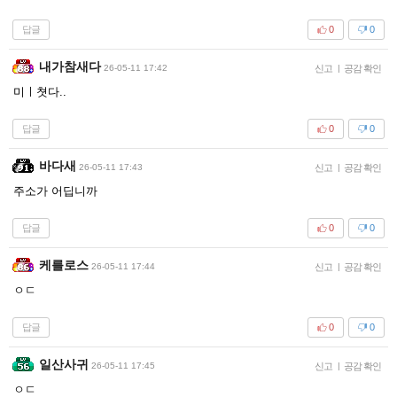
답글
0
0
내가참새다
26-05-11 17:42
신고
|
공감 확인
미ㅣ쳣다..
답글
0
0
바다새
26-05-11 17:43
신고
|
공감 확인
주소가 어딥니까
답글
0
0
케를로스
26-05-11 17:44
신고
|
공감 확인
ㅇㄷ
답글
0
0
일산사귀
26-05-11 17:45
신고
|
공감 확인
ㅇㄷ