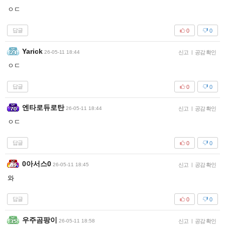
ㅇㄷ
답글
0
0
Yarick
26-05-11 18:44
신고
|
공감 확인
ㅇㄷ
답글
0
0
엔타로듀로탄
26-05-11 18:44
신고
|
공감 확인
ㅇㄷ
답글
0
0
0아서스0
26-05-11 18:45
신고
|
공감 확인
와
답글
0
0
우주곰팡이
26-05-11 18:58
신고
|
공감 확인