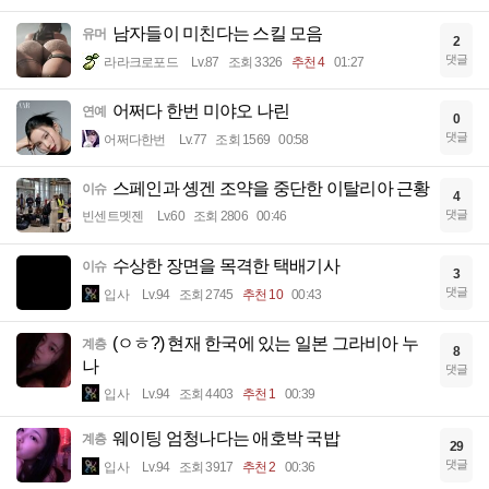
남자들이 미친다는 스킬 모음
유머
2
댓글
라라크로포드
Lv.87
조회 3326
추천 4
01:27
어쩌다 한번 미야오 나린
연예
0
댓글
어쩌다한번
Lv.77
조회 1569
00:58
스페인과 솅겐 조약을 중단한 이탈리아 근황
이슈
4
댓글
빈센트멧젠
Lv.60
조회 2806
00:46
수상한 장면을 목격한 택배기사
이슈
3
댓글
입사
Lv.94
조회 2745
추천 10
00:43
(ㅇㅎ?) 현재 한국에 있는 일본 그라비아 누
계층
8
나
댓글
입사
Lv.94
조회 4403
추천 1
00:39
웨이팅 엄청나다는 애호박 국밥
계층
29
댓글
입사
Lv.94
조회 3917
추천 2
00:36