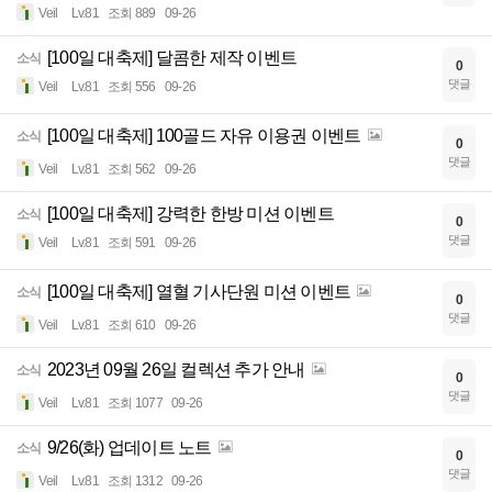
Veil
Lv.81
조회 889
09-26
[100일 대축제] 달콤한 제작 이벤트
소식
0
댓글
Veil
Lv.81
조회 556
09-26
[100일 대축제] 100골드 자유 이용권 이벤트
소식
0
댓글
Veil
Lv.81
조회 562
09-26
[100일 대축제] 강력한 한방 미션 이벤트
소식
0
댓글
Veil
Lv.81
조회 591
09-26
[100일 대축제] 열혈 기사단원 미션 이벤트
소식
0
댓글
Veil
Lv.81
조회 610
09-26
2023년 09월 26일 컬렉션 추가 안내
소식
0
댓글
Veil
Lv.81
조회 1077
09-26
9/26(화) 업데이트 노트
소식
0
댓글
Veil
Lv.81
조회 1312
09-26