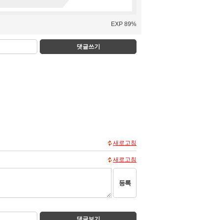
EXP 89%
댓글쓰기
새로고침
새로고침
등록
댓글보기