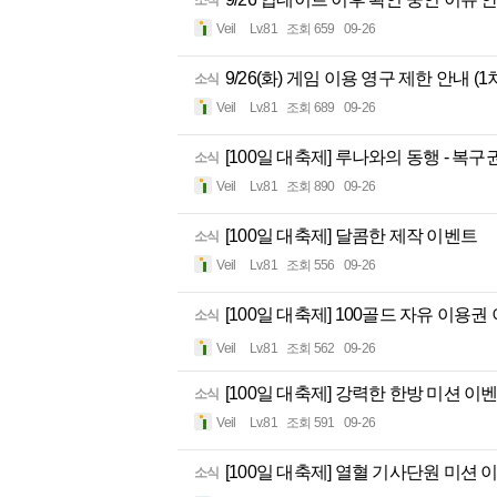
소식
Veil
Lv.81
조회 659
09-26
9/26(화) 게임 이용 영구 제한 안내 (1
소식
Veil
Lv.81
조회 689
09-26
[100일 대축제] 루나와의 동행 - 복구권 
소식
Veil
Lv.81
조회 890
09-26
[100일 대축제] 달콤한 제작 이벤트
소식
Veil
Lv.81
조회 556
09-26
[100일 대축제] 100골드 자유 이용권
소식
Veil
Lv.81
조회 562
09-26
[100일 대축제] 강력한 한방 미션 이
소식
Veil
Lv.81
조회 591
09-26
[100일 대축제] 열혈 기사단원 미션 
소식