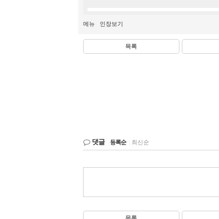
메뉴
인장보기
목록
댓글
등록순
|
최신순
목록