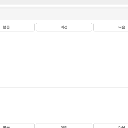
본문
이전
다음
본문
이전
다음